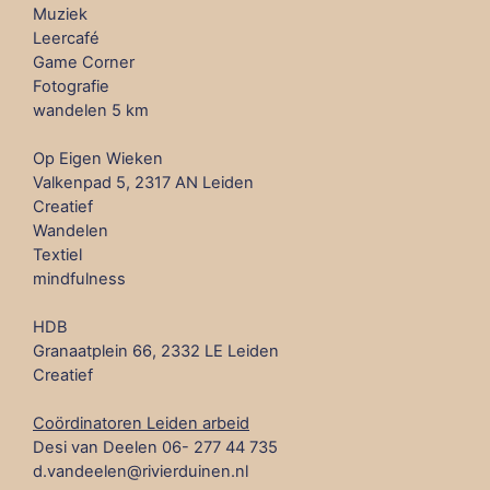
Muziek
Leercafé
Game Corner
Fotografie
wandelen 5 km
Op Eigen Wieken
Valkenpad 5, 2317 AN Leiden
Creatief
Wandelen
Textiel
mindfulness
HDB
Granaatplein 66, 2332 LE Leiden
Creatief
Coördinatoren Leiden arbeid
Desi van Deelen 06- 277 44 735
d.vandeelen@rivierduinen.nl