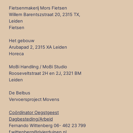
Fietsenmakerij Mors Fietsen
Willem Barentszstraat 20, 2315 TX,
Leiden
Fietsen
Het gebouw
Arubapad 2, 2315 XA Leiden
Horeca
MoBi Handling / MoBi Studio
Rooseveltstraat 2H en 2J, 2321 BM
Leiden
De Belbus
Vervoersproject Movens
Coördinator Oegstgeest
Dagbesteding/Arbeid
Fernando Wittenberg 06- 462 23 799
f.wittenberg@rivierduinen.nl