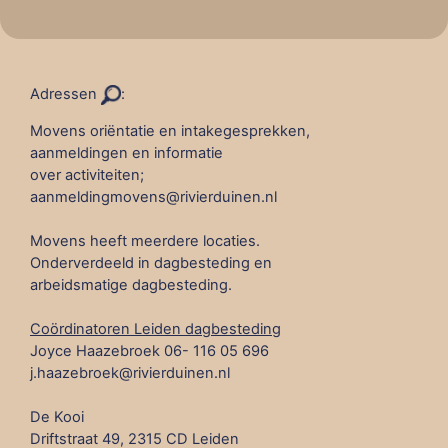
Adressen
:
Movens oriëntatie en intakegesprekken,
aanmeldingen en informatie
over activiteiten;
aanmeldingmovens@rivierduinen.nl
Movens heeft meerdere locaties.
Onderverdeeld in dagbesteding en
arbeidsmatige dagbesteding.
Coördinatoren Leiden dagbesteding
Joyce Haazebroek 06- 116 05 696
j.haazebroek@rivierduinen.nl
De Kooi
Driftstraat 49, 2315 CD Leiden