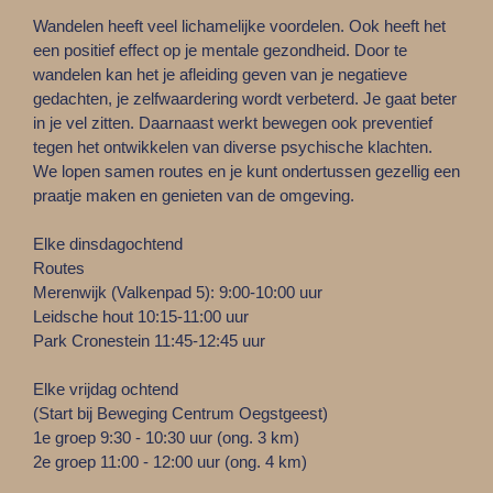
Wandelen heeft veel lichamelijke voordelen. Ook heeft het
een positief effect op je mentale gezondheid. Door te
wandelen kan het je afleiding geven van je negatieve
gedachten, je zelfwaardering wordt verbeterd. Je gaat beter
in je vel zitten. Daarnaast werkt bewegen ook preventief
tegen het ontwikkelen van diverse psychische klachten.
We lopen samen routes en je kunt ondertussen gezellig een
praatje maken en genieten van de omgeving.
Elke dinsdagochtend
Routes
Merenwijk (Valkenpad 5): 9:00-10:00 uur
Leidsche hout 10:15-11:00 uur
Park Cronestein 11:45-12:45 uur
Elke vrijdag ochtend
(Start bij Beweging Centrum Oegstgeest)
1e groep 9:30 - 10:30 uur (ong. 3 km)
2e groep 11:00 - 12:00 uur (ong. 4 km)