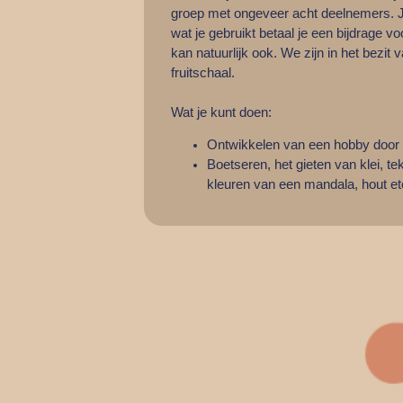
groep met ongeveer acht deelnemers. Je
wat je gebruikt betaal je een bijdrage v
kan natuurlijk ook. We zijn in het bezi
fruitschaal.
Wat je kunt doen:
Ontwikkelen van een hobby door t
Boetseren, het gieten van klei, t
kleuren van een mandala, hout e