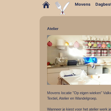
Movens
Dagbes
Atelier
Previous
Movens locatie "Op eigen wieken" Valke
Textiel, Atelier en Wandelgroep.
Wanneer je kiest voor het atelier werk 