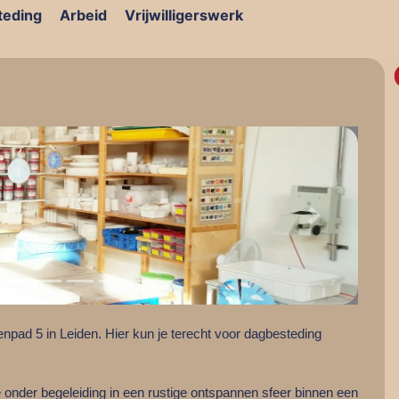
teding
Arbeid
Vrijwilligerswerk
Next
npad 5 in Leiden. Hier kun je terecht voor dagbesteding
je onder begeleiding in een rustige ontspannen sfeer binnen een