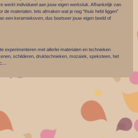
 werkt individueel aan jouw eigen werkstuk. Afhankelijk van
oor de materialen. Iets afmaken wat je nog “thuis hebt liggen”
t van een keramiekoven, dus boetseer jouw eigen beeld of
e experimenteren met allerlei materialen en technieken
ekenen, schilderen, druktechnieken, mozaïek, speksteen, het
tc…