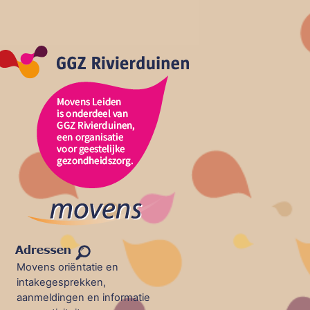
Movens oriëntatie en
intakegesprekken,
aanmeldingen en informatie