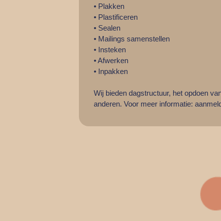
• Plakken
• Plastificeren
• Sealen
• Mailings samenstellen
• Insteken
• Afwerken
• Inpakken
Wij bieden dagstructuur, het opdoen va
anderen. Voor meer informatie:
aanmeld