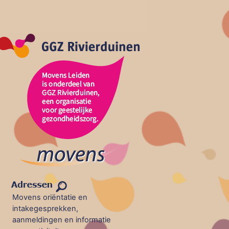
Movens oriëntatie en
intakegesprekken,
aanmeldingen en informatie