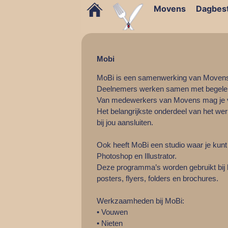
Movens
Dagbes
Mobi
MoBi is een samenwerking van Movens e
Deelnemers werken samen met begeleid
Van medewerkers van Movens mag je ve
Het belangrijkste onderdeel van het wer
bij jou aansluiten.
Ook heeft MoBi een studio waar je kun
Photoshop en Illustrator.
Deze programma’s worden gebruikt bij 
posters, flyers, folders en brochures.
Werkzaamheden bij MoBi:
• Vouwen
• Nieten