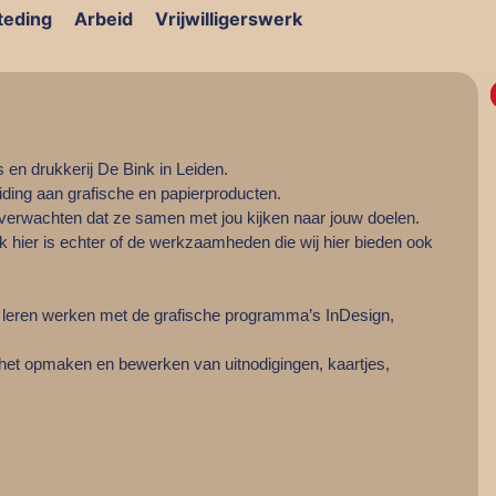
teding
Arbeid
Vrijwilligerswerk
n drukkerij De Bink in Leiden.
ing aan grafische en papierproducten.
rwachten dat ze samen met jou kijken naar jouw doelen.
k hier is echter of de werkzaamheden die wij hier bieden ook
t leren werken met de grafische programma’s InDesign,
het opmaken en bewerken van uitnodigingen, kaartjes,